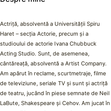
Actriță, absolventă a Universității Spiru
Haret – secția Actorie, precum și a
studioului de actorie Ivana Chubbuck
Acting Studio. Sunt, de asemenea,
cântăreață, absolventă a Artist Company.
Am apărut în reclame, scurtmetraje, filme
de televiziune, seriale TV și sunt și actriță
de teatru, jucând în piese semnate de Neil
LaBute, Shakespeare și Cehov. Am jucat în