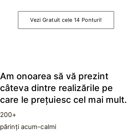
Vezi Gratuit cele 14 Ponturi!
Am onoarea să vă prezint
câteva dintre realizările pe
care le prețuiesc cel mai mult.
200+
părinți acum-calmi