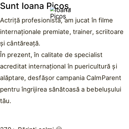
Sunt
Ioana Picoș,
Ioana
Actriță profesionistă, am jucat în filme
Picoș
internaționale premiate, trainer, scriitoare
și cântăreață.
În prezent, în calitate de specialist
acreditat internațional în puericultură și
alăptare, desfășor campania CalmParent
pentru îngrijirea sănătoasă a bebelușului
tău.