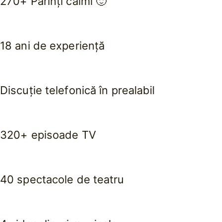
270+ Părinți calmi 🙂
18 ani de experiență
Discuție telefonică în prealabil
320+ episoade TV
40 spectacole de teatru