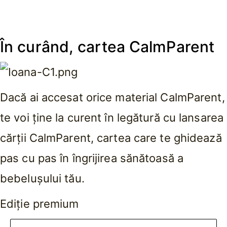
În curând,
cartea CalmParent
Dacă ai accesat orice material CalmParent,
te voi ține la curent în legătură cu lansarea
cărții CalmParent, cartea care te ghidează
pas cu pas în îngrijirea sănătoasă a
bebelușului tău.
Ediție premium