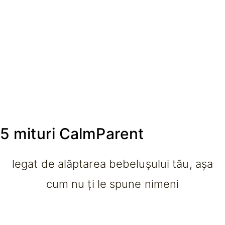
5 mituri CalmParent
legat de alăptarea bebelușului tău, așa
cum nu ți le spune nimeni