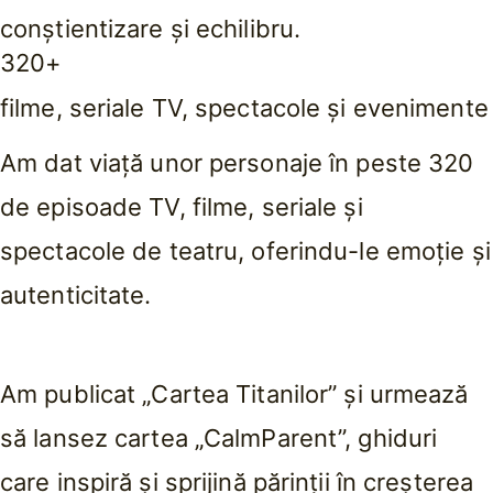
conștientizare și echilibru.
320+
filme, seriale TV, spectacole și evenimente
Am dat viață unor personaje în peste 320
de episoade TV, filme, seriale și
spectacole de teatru, oferindu-le emoție și
autenticitate.
Am publicat „Cartea Titanilor” și urmează
să lansez cartea „CalmParent”, ghiduri
care inspiră și sprijină părinții în creșterea