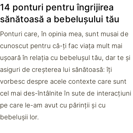
14 ponturi
pentru îngrijirea
sănătoasă
a
bebelușului tău
Ponturi care, în opinia mea, sunt musai de
cunoscut pentru că-ți fac viața mult mai
ușoară în relația cu bebelușul tău, dar te și
asiguri de creșterea lui sănătoasă: îți
vorbesc despre acele contexte care sunt
cel mai des-întâlnite în sute de interacțiuni
pe care le-am avut cu părinții și cu
bebelușii lor.