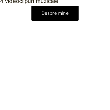
4 videoclipuri muzicale
Despre mine