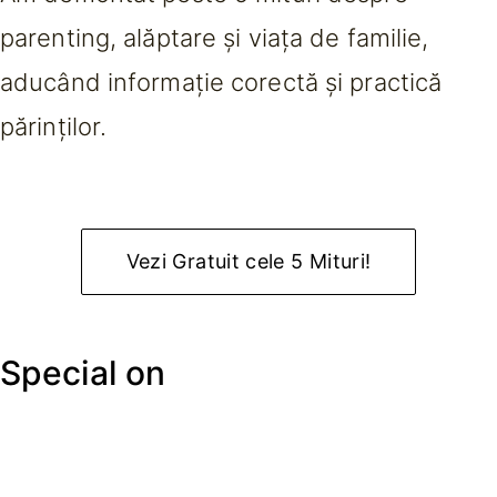
parenting, alăptare și viața de familie,
aducând informație corectă și practică
părinților.
Vezi Gratuit cele 5 Mituri!
Special on