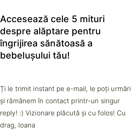
Accesează cele 5 mituri
despre alăptare pentru
îngrijirea sănătoasă a
bebelușului tău!
Ți le trimit instant pe e-mail, le poți urmări
și rămânem în contact printr-un singur
reply! :) Vizionare plăcută și cu folos! Cu
drag, Ioana