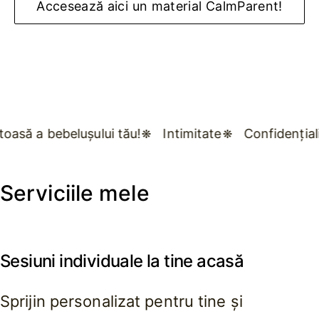
Accesează aici un material CalmParent!
ui tău!
Intimitate
Confidențialitate
Ascultar
Serviciile mele
Sesiuni individuale la tine acasă
Sprijin personalizat pentru tine și