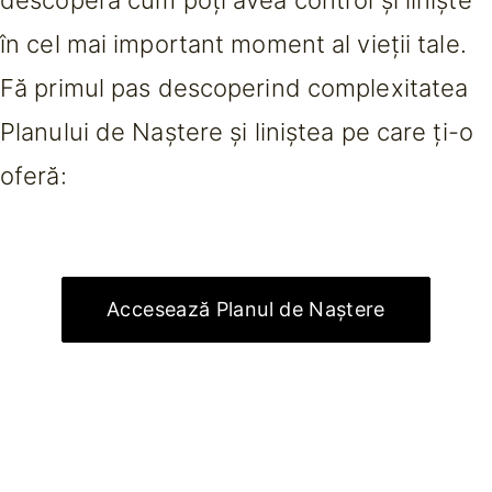
descoperă cum poți avea control și liniște
în cel mai important moment al vieții tale.
Fă primul pas descoperind complexitatea
Planului de Naștere și liniștea pe care ți-o
oferă:
Accesează Planul de Naștere