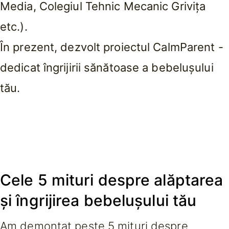
Media, Colegiul Tehnic Mecanic Grivița
etc.).
În prezent, dezvolt proiectul CalmParent -
dedicat îngrijirii sănătoase a bebelușului
tău.
Cele
5 mituri
despre alăptarea
și îngrijirea
bebelușului tău
Am demontat peste 5 mituri despre