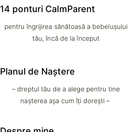
14 ponturi CalmParent
pentru îngrijirea sănătoasă a bebelușului
tău, încă de la început
Planul de Naștere
– dreptul tău de a alege pentru tine
nașterea așa cum îți dorești –
Despre mine