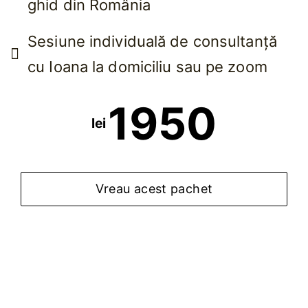
ghid din România
Sesiune individuală de consultanță
cu Ioana la domiciliu sau pe zoom
1950
lei
Vreau acest pachet