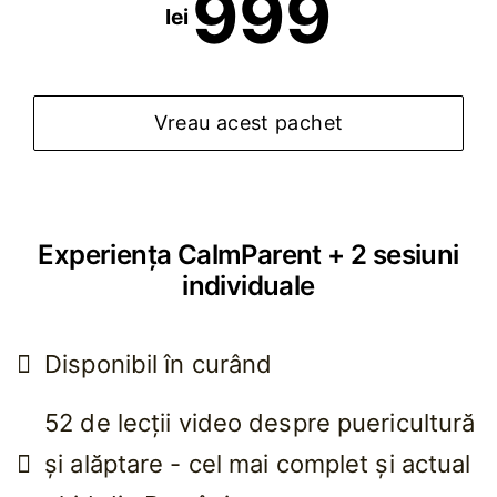
999
lei
Vreau acest pachet
Experiența CalmParent + 2 sesiuni
individuale
Disponibil în curând
52 de lecții video despre puericultură
și alăptare - cel mai complet și actual